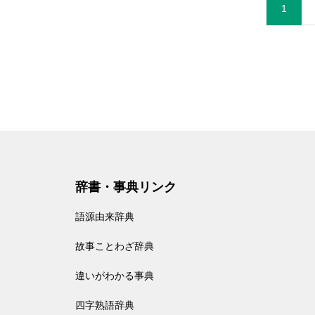
1
辞書・事典リンク
語源由来辞典
故事ことわざ辞典
違いがわかる事典
四字熟語辞典