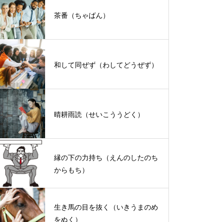
茶番（ちゃばん）
和して同ぜず（わしてどうぜず）
晴耕雨読（せいこううどく）
縁の下の力持ち（えんのしたのち
からもち）
生き馬の目を抜く（いきうまのめ
をぬく）