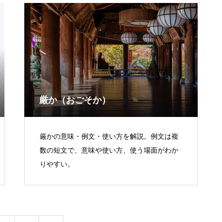
厳か（おごそか）
厳かの意味・例文・使い方を解説。例文は複
数の短文で、意味や使い方、使う場面がわか
りやすい。