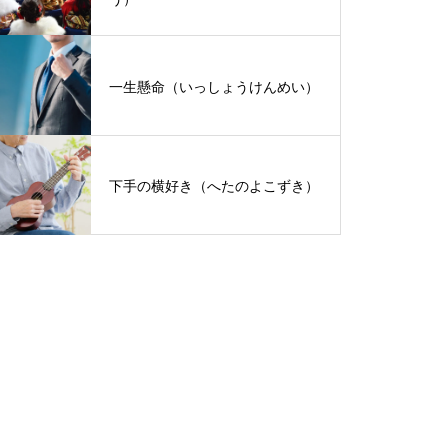
一生懸命（いっしょうけんめい）
下手の横好き（へたのよこずき）