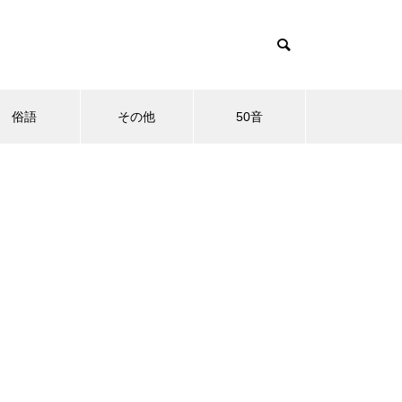
俗語
その他
50音