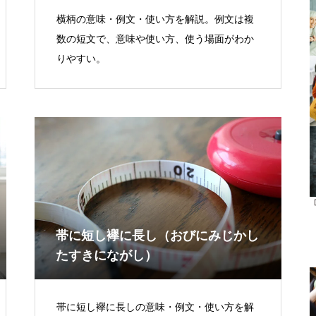
横柄の意味・例文・使い方を解説。例文は複
数の短文で、意味や使い方、使う場面がわか
りやすい。
帯に短し襷に長し（おびにみじかし
たすきにながし）
帯に短し襷に長しの意味・例文・使い方を解