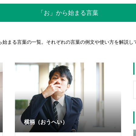
「お」から始まる言葉
ら始まる言葉の一覧。それぞれの言葉の例文や使い方を解説し
横柄（おうへい）