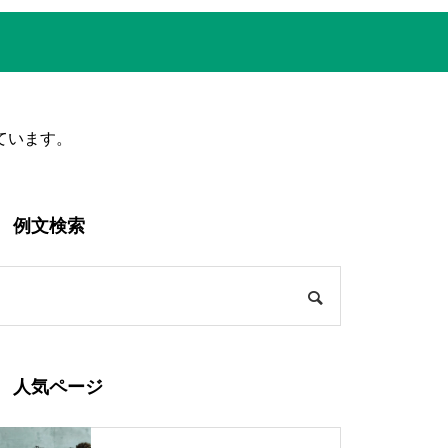
ています。
例文検索
人気ページ