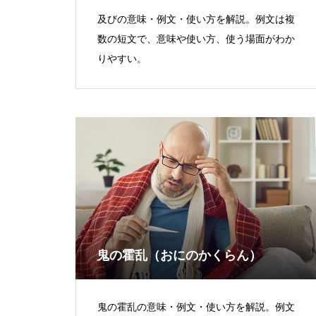
及びの意味・例文・使い方を解説。例文は複
数の短文で、意味や使い方、使う場面がわか
りやすい。
鬼の霍乱（おにのかくらん）
鬼の霍乱の意味・例文・使い方を解説。例文