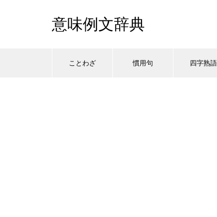
意味例文辞典
ことわざ
慣用句
四字熟