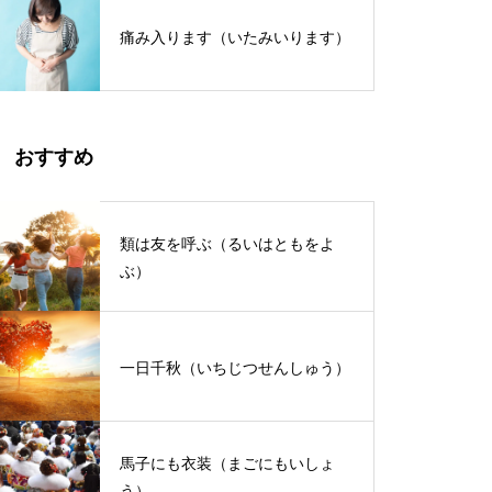
痛み入ります（いたみいります）
おすすめ
類は友を呼ぶ（るいはともをよ
ぶ）
一日千秋（いちじつせんしゅう）
馬子にも衣装（まごにもいしょ
う）