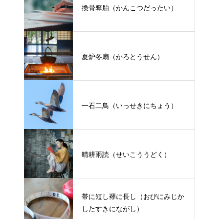
換骨奪胎（かんこつだったい）
夏炉冬扇（かろとうせん）
一石二鳥（いっせきにちょう）
晴耕雨読（せいこううどく）
帯に短し襷に長し（おびにみじか
したすきにながし）