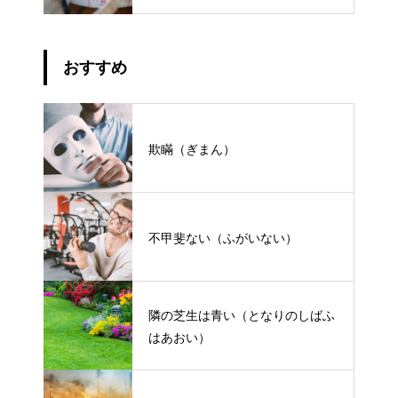
おすすめ
欺瞞（ぎまん）
不甲斐ない（ふがいない）
隣の芝生は青い（となりのしばふ
はあおい）