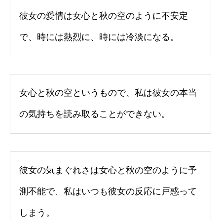
彼女の愛情は女心と秋の空のように不安定
で、時には熱烈に、時には冷淡になる。
女心と秋の空というもので、私は彼女の本当
の気持ちを読み取ることができない。
彼女の気まぐれさは女心と秋の空のように予
測不能で、私はいつも彼女の反応に戸惑って
しまう。