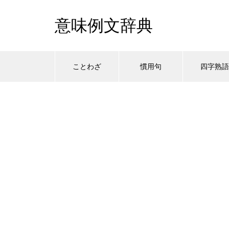
意味例文辞典
ことわざ
慣用句
四字熟