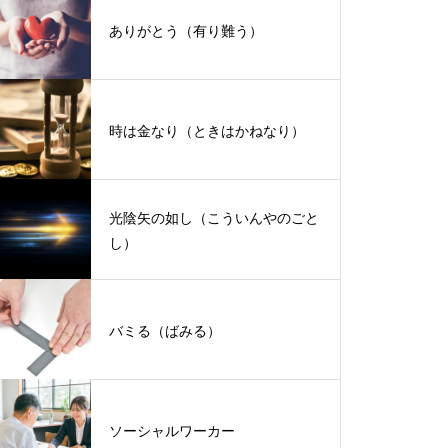
ありがとう（有り難う）
時は金なり（ときはかねなり）
光陰矢の如し（こういんやのごと
し）
バミる（ばみる）
ソーシャルワーカー