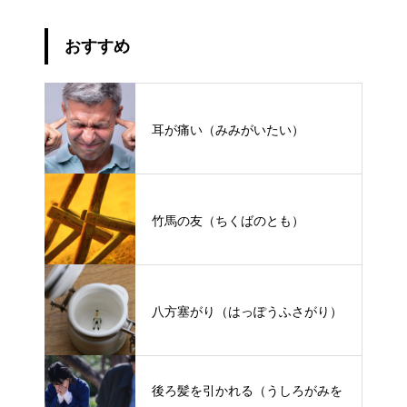
おすすめ
耳が痛い（みみがいたい）
竹馬の友（ちくばのとも）
八方塞がり（はっぽうふさがり）
後ろ髪を引かれる（うしろがみを