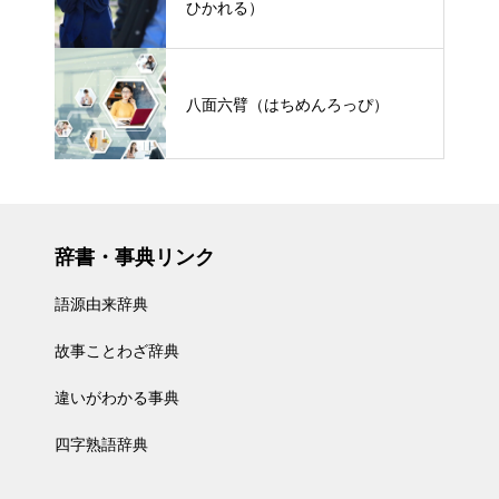
ひかれる）
八面六臂（はちめんろっぴ）
辞書・事典リンク
語源由来辞典
故事ことわざ辞典
違いがわかる事典
四字熟語辞典