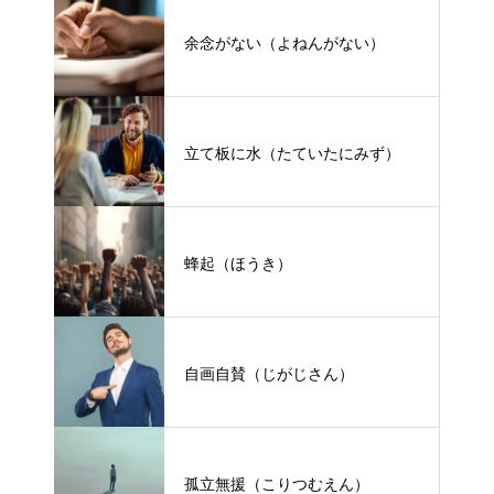
余念がない（よねんがない）
立て板に水（たていたにみず）
蜂起（ほうき）
自画自賛（じがじさん）
孤立無援（こりつむえん）