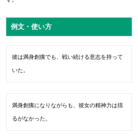
例文・使い方
彼は満身創痍でも、戦い続ける意志を持って
いた。
満身創痍になりながらも、彼女の精神力は揺
るがなかった。