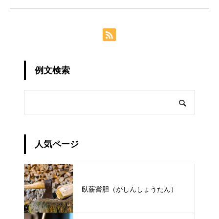
例文検索
人気ページ
臥薪嘗胆（がしんしょうたん）