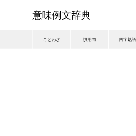
意味例文辞典
ことわざ
慣用句
四字熟