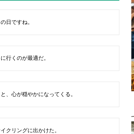
りの日ですね。
クに行くのが最適だ。
ると、心が穏やかになってくる。
サイクリングに出かけた。