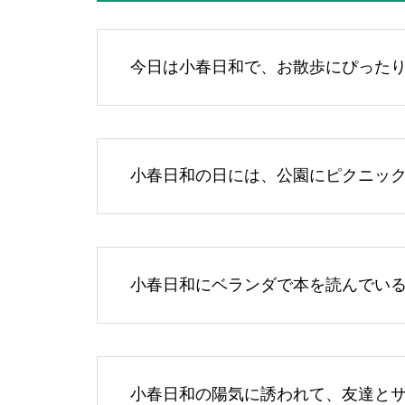
今日は小春日和で、お散歩にぴった
小春日和の日には、公園にピクニッ
小春日和にベランダで本を読んでい
小春日和の陽気に誘われて、友達と