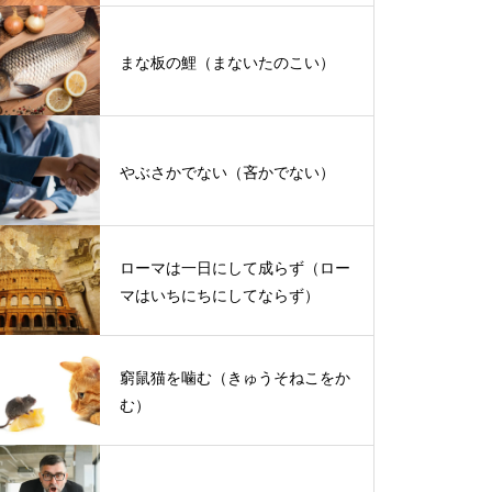
まな板の鯉（まないたのこい）
やぶさかでない（吝かでない）
ローマは一日にして成らず（ロー
マはいちにちにしてならず）
窮鼠猫を噛む（きゅうそねこをか
む）