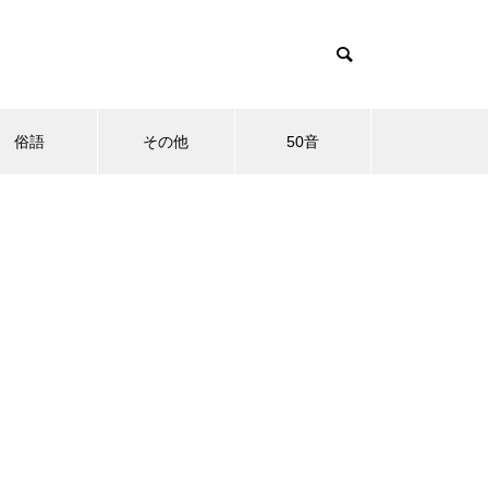
俗語
その他
50音