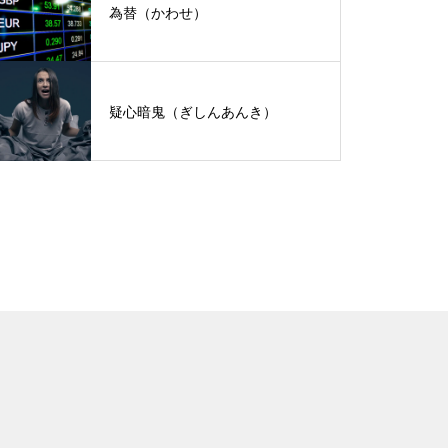
為替（かわせ）
疑心暗鬼（ぎしんあんき）