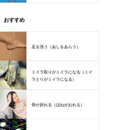
おすすめ
足を洗う（あしをあらう）
ミイラ取りがミイラになる（ミイ
ラとりがミイラになる）
骨が折れる（ほねがおれる）