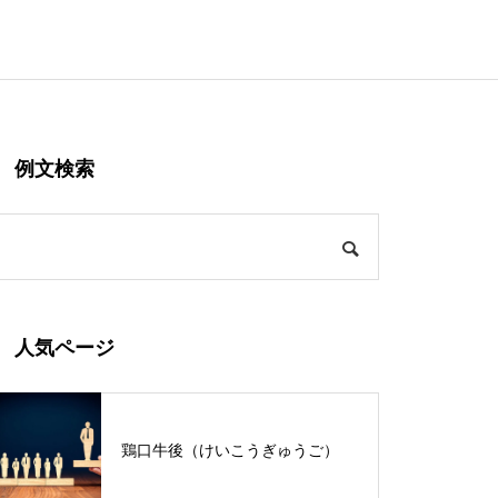
例文検索
人気ページ
鶏口牛後（けいこうぎゅうご）