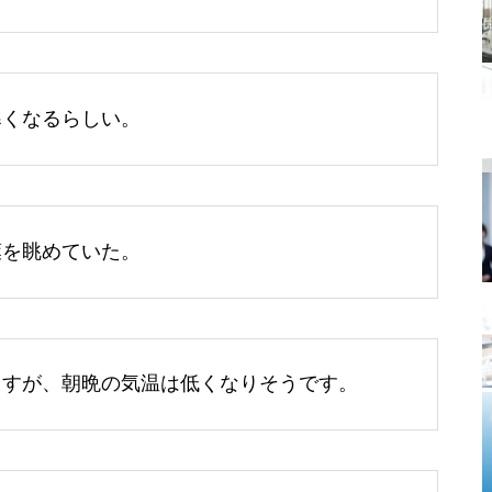
寒くなるらしい。
葉を眺めていた。
ますが、朝晩の気温は低くなりそうです。