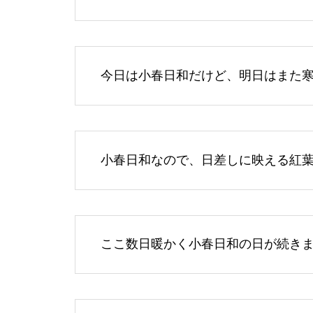
今日は小春日和だけど、明日はまた
小春日和なので、日差しに映える紅
ここ数日暖かく小春日和の日が続き