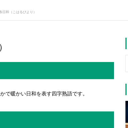
春日和（こはるびより）
）
やかで暖かい日和を表す四字熟語です。