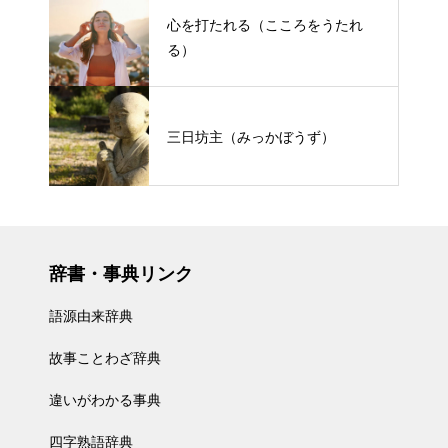
心を打たれる（こころをうたれ
る）
三日坊主（みっかぼうず）
辞書・事典リンク
語源由来辞典
故事ことわざ辞典
違いがわかる事典
四字熟語辞典