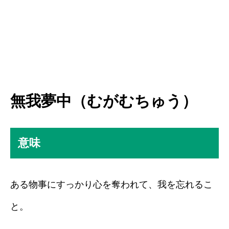
無我夢中（むがむちゅう）
意味
ある物事にすっかり心を奪われて、我を忘れるこ
と。