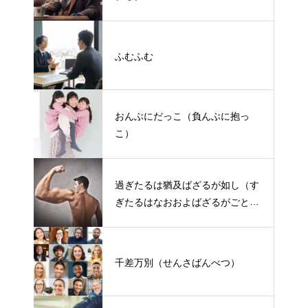
ふむふむ
おんぶにだっこ（負んぶに抱っ
こ）
過ぎたるは猶及ばざるが如し（す
ぎたるはなおおよばざるがごと
し）
千差万別（せんさばんべつ）