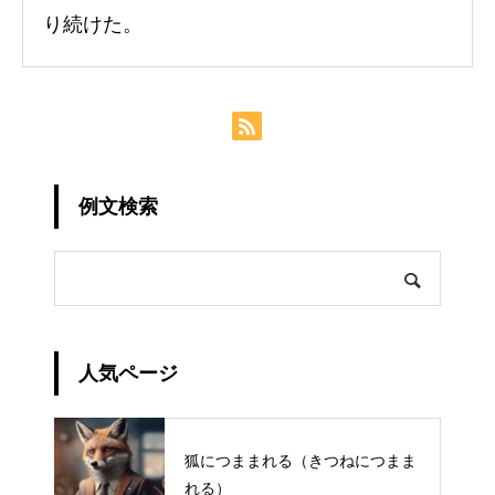
り続けた。
例文検索
人気ページ
狐につままれる（きつねにつまま
れる）