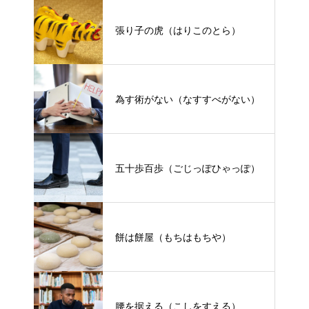
張り子の虎（はりこのとら）
為す術がない（なすすべがない）
五十歩百歩（ごじっぽひゃっぽ）
餅は餅屋（もちはもちや）
腰を据える（こしをすえる）