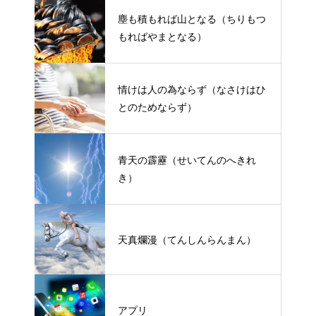
塵も積もれば山となる（ちりもつ
もればやまとなる）
情けは人の為ならず（なさけはひ
とのためならず）
青天の霹靂（せいてんのへきれ
き）
天真爛漫（てんしんらんまん）
アプリ