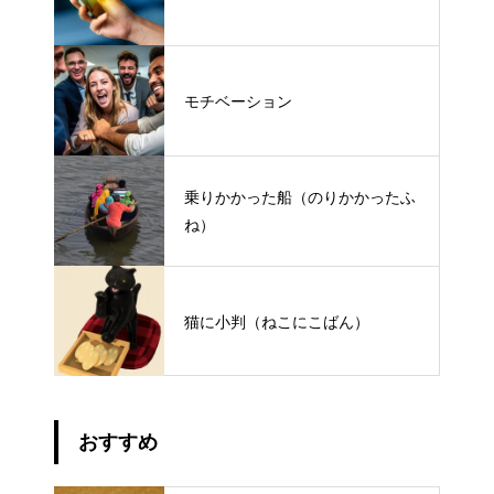
モチベーション
乗りかかった船（のりかかったふ
ね）
猫に小判（ねこにこばん）
おすすめ