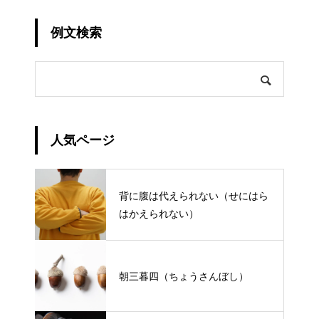
例文検索
人気ページ
背に腹は代えられない（せにはら
はかえられない）
朝三暮四（ちょうさんぼし）