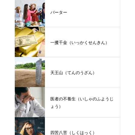
バーター
一攫千金（いっかくせんきん）
天王山（てんのうざん）
医者の不養生（いしゃのふようじ
ょう）
四苦八苦（しくはっく）