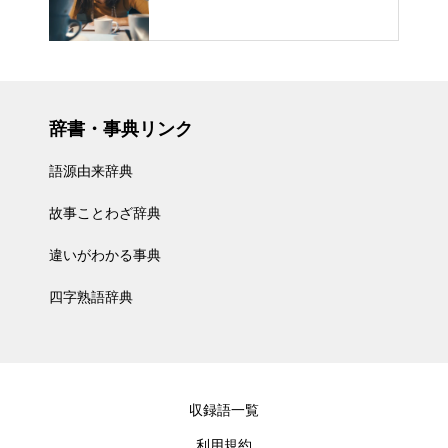
辞書・事典リンク
語源由来辞典
故事ことわざ辞典
違いがわかる事典
四字熟語辞典
収録語一覧
利用規約