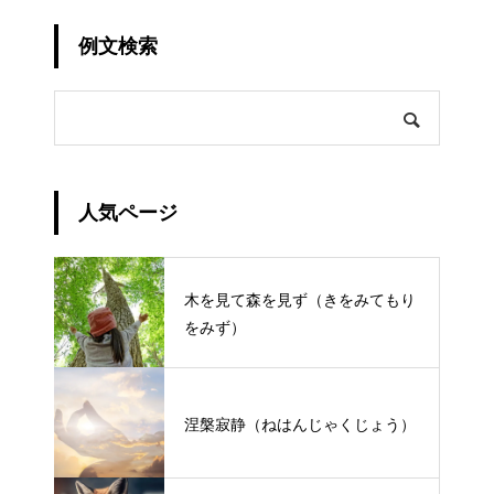
例文検索
人気ページ
木を見て森を見ず（きをみてもり
をみず）
涅槃寂静（ねはんじゃくじょう）