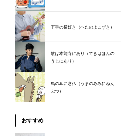
下手の横好き（へたのよこずき）
敵は本能寺にあり（てきはほんの
うじにあり）
馬の耳に念仏（うまのみみにねん
ぶつ）
おすすめ