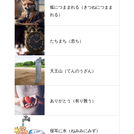
狐につままれる（きつねにつまま
れる）
たちまち（忽ち）
天王山（てんのうざん）
ありがとう（有り難う）
寝耳に水（ねみみにみず）