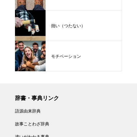
拙い（つたない）
モチベーション
辞書・事典リンク
語源由来辞典
故事ことわざ辞典
違いがわかる事典