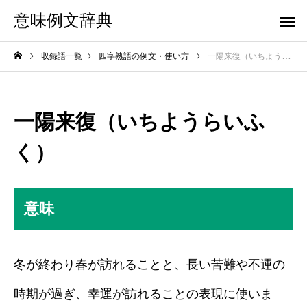
意味例文辞典
収録語一覧
四字熟語の例文・使い方
一陽来復（いちようらいふく）
一陽来復（いちようらいふ
く）
意味
冬が終わり春が訪れることと、長い苦難や不運の
時期が過ぎ、幸運が訪れることの表現に使いま