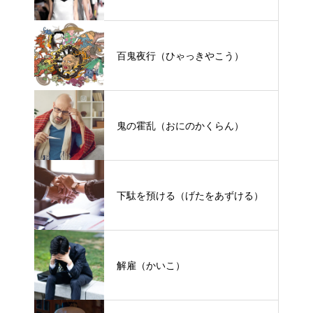
百鬼夜行（ひゃっきやこう）
鬼の霍乱（おにのかくらん）
下駄を預ける（げたをあずける）
解雇（かいこ）