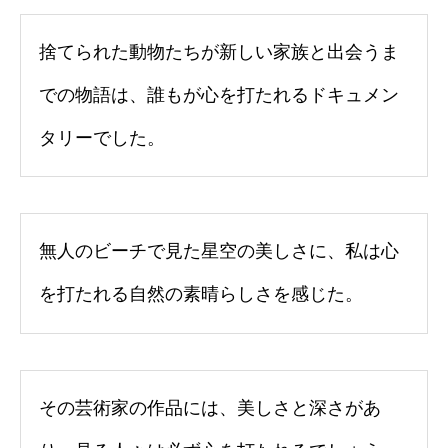
捨てられた動物たちが新しい家族と出会うま
での物語は、誰もが心を打たれるドキュメン
タリーでした。
無人のビーチで見た星空の美しさに、私は心
を打たれる自然の素晴らしさを感じた。
その芸術家の作品には、美しさと深さがあ