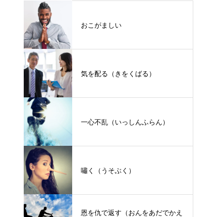
おこがましい
気を配る（きをくばる）
一心不乱（いっしんふらん）
嘯く（うそぶく）
恩を仇で返す（おんをあだでかえ