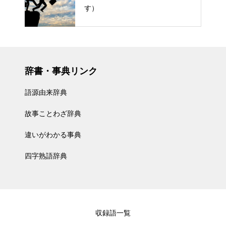
す）
辞書・事典リンク
語源由来辞典
故事ことわざ辞典
違いがわかる事典
四字熟語辞典
収録語一覧