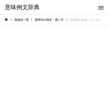
意味例文辞典
収録語一覧
慣用句の例文・使い方
心を打たれる（こころをうたれる）