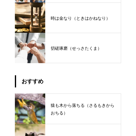
時は金なり（ときはかねなり）
切磋琢磨（せっさたくま）
おすすめ
猿も木から落ちる（さるもきから
おちる）