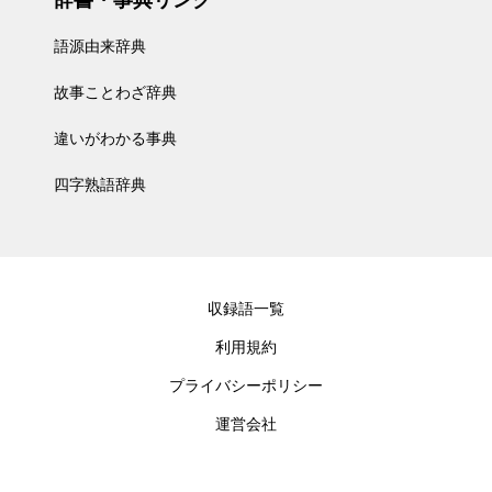
辞書・事典リンク
語源由来辞典
故事ことわざ辞典
違いがわかる事典
四字熟語辞典
収録語一覧
利用規約
プライバシーポリシー
運営会社