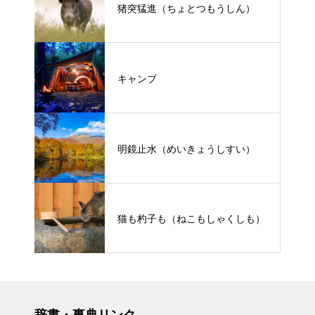
猪突猛進（ちょとつもうしん）
キャンプ
明鏡止水（めいきょうしすい）
猫も杓子も（ねこもしゃくしも）