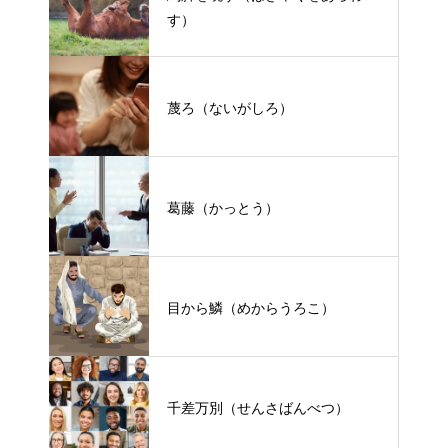
す）
蔑ろ（ないがしろ）
葛藤（かっとう）
目から鱗（めからうろこ）
千差万別（せんさばんべつ）