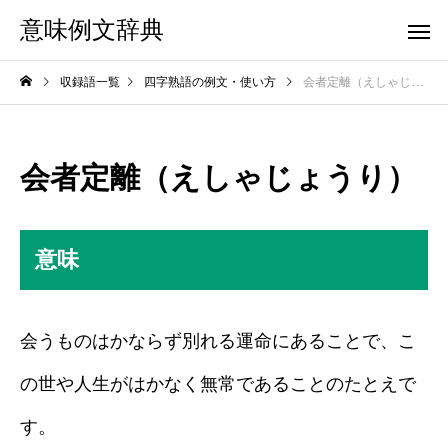
意味例文辞典
収録語一覧
四字熟語の例文・使い方
会者定離（えしゃじょうり）
会者定離（えしゃじょうり）
意味
会うものはかならず別れる運命にあることで、こ
の世や人生がはかなく無常であることのたとえで
す。