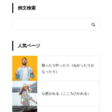
例文検索
人気ページ
願ったり叶ったり（ねがったりか
なったり）
心惹かれる（こころひかれる）