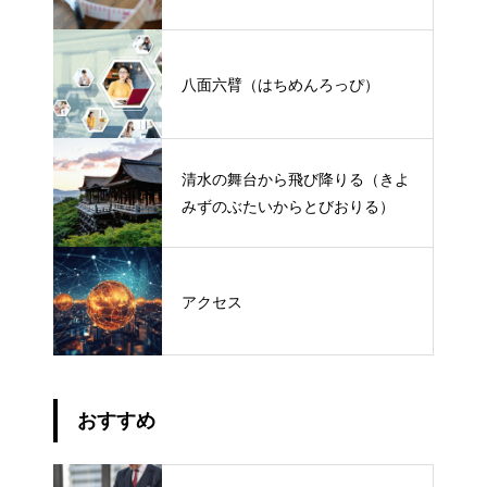
八面六臂（はちめんろっぴ）
清水の舞台から飛び降りる（きよ
みずのぶたいからとびおりる）
アクセス
おすすめ