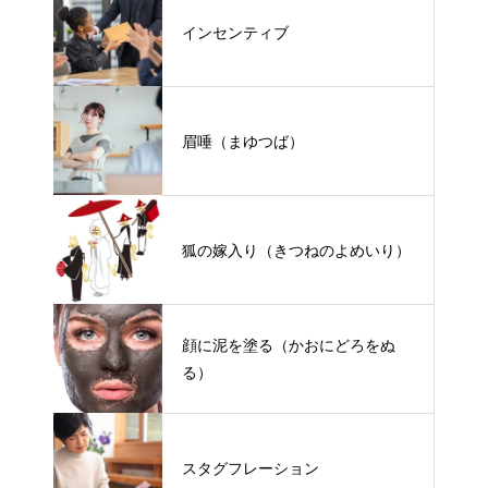
インセンティブ
眉唾（まゆつば）
狐の嫁入り（きつねのよめいり）
顔に泥を塗る（かおにどろをぬ
る）
スタグフレーション