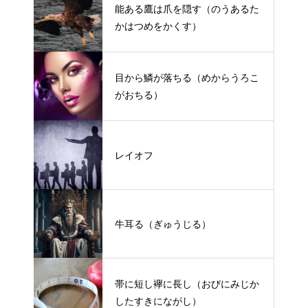
能ある鷹は爪を隠す（のうあるた
かはつめをかくす）
目から鱗が落ちる（めからうろこ
がおちる）
レイオフ
牛耳る（ぎゅうじる）
帯に短し襷に長し（おびにみじか
したすきにながし）