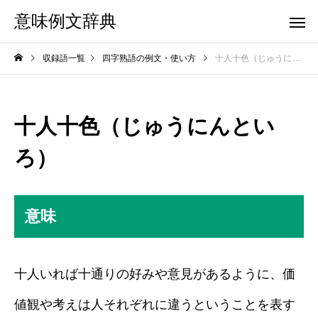
意味例文辞典
収録語一覧
四字熟語の例文・使い方
十人十色（じゅうにんといろ）
十人十色（じゅうにんとい
ろ）
意味
十人いれば十通りの好みや意見があるように、価
値観や考えは人それぞれに違うということを表す