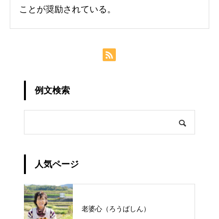
ことが奨励されている。
例文検索
人気ページ
老婆心（ろうばしん）