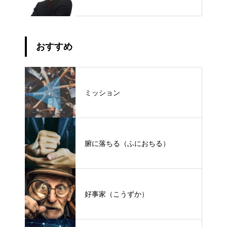
おすすめ
ミッション
腑に落ちる（ふにおちる）
好事家（こうずか）