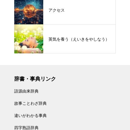
アクセス
英気を養う（えいきをやしなう）
辞書・事典リンク
語源由来辞典
故事ことわざ辞典
違いがわかる事典
四字熟語辞典