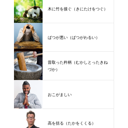
木に竹を接ぐ（きにたけをつぐ）
ばつが悪い（ばつがわるい）
昔取った杵柄（むかしとったきね
づか）
おこがましい
高を括る（たかをくくる）