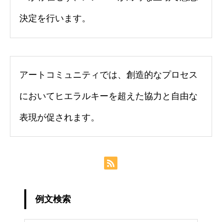
決定を行います。
アートコミュニティでは、創造的なプロセス
においてヒエラルキーを超えた協力と自由な
表現が促されます。
例文検索