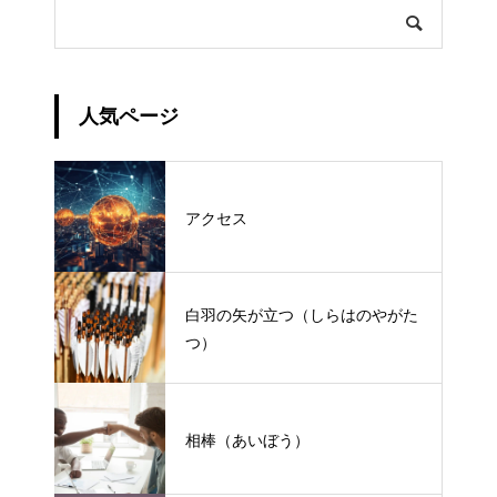
人気ページ
アクセス
白羽の矢が立つ（しらはのやがた
つ）
相棒（あいぼう）