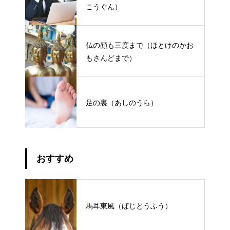
こうぐん）
仏の顔も三度まで（ほとけのかお
もさんどまで）
足の裏（あしのうら）
おすすめ
馬耳東風（ばじとうふう）