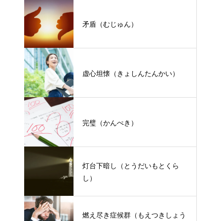
矛盾（むじゅん）
虚心坦懐（きょしんたんかい）
完璧（かんぺき）
灯台下暗し（とうだいもとくら
し）
燃え尽き症候群（もえつきしょう