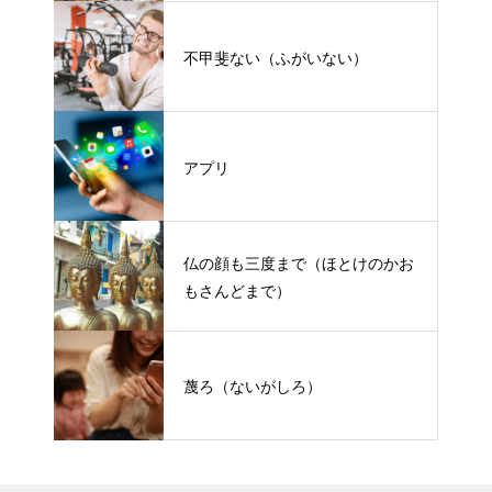
不甲斐ない（ふがいない）
アプリ
仏の顔も三度まで（ほとけのかお
もさんどまで）
蔑ろ（ないがしろ）