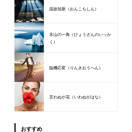
温故知新（おんこちしん）
氷山の一角（ひょうざんのいっか
く）
臨機応変（りんきおうへん）
言わぬが花（いわぬがはな）
おすすめ