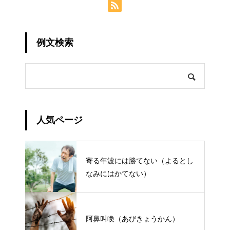
例文検索
人気ページ
寄る年波には勝てない（よるとし
なみにはかてない）
阿鼻叫喚（あびきょうかん）