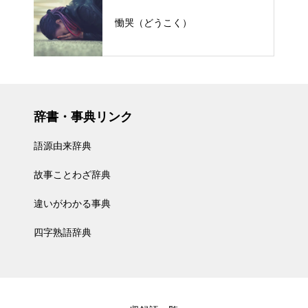
慟哭（どうこく）
辞書・事典リンク
語源由来辞典
故事ことわざ辞典
違いがわかる事典
四字熟語辞典