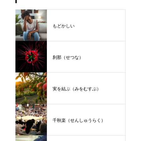
もどかしい
刹那（せつな）
実を結ぶ（みをむすぶ）
千秋楽（せんしゅうらく）