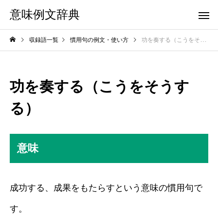
意味例文辞典
収録語一覧
慣用句の例文・使い方
功を奏する（こうをそうする）
功を奏する（こうをそうす
る）
意味
成功する、成果をもたらすという意味の慣用句で
す。