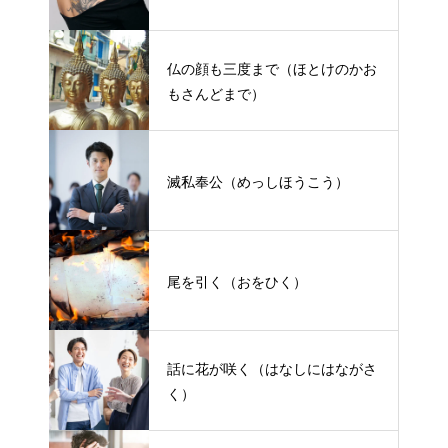
仏の顔も三度まで（ほとけのかお
もさんどまで）
滅私奉公（めっしほうこう）
尾を引く（おをひく）
話に花が咲く（はなしにはながさ
く）