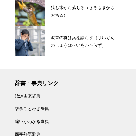
猿も木から落ちる（さるもきから
おちる）
敗軍の将は兵を語らず（はいぐん
のしょうはへいをかたらず）
辞書・事典リンク
語源由来辞典
故事ことわざ辞典
違いがわかる事典
四字熟語辞典