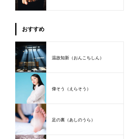
おすすめ
温故知新（おんこちしん）
偉そう（えらそう）
足の裏（あしのうら）