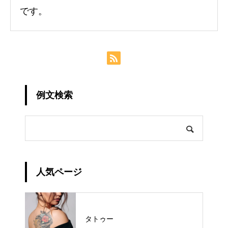
です。
例文検索
人気ページ
タトゥー