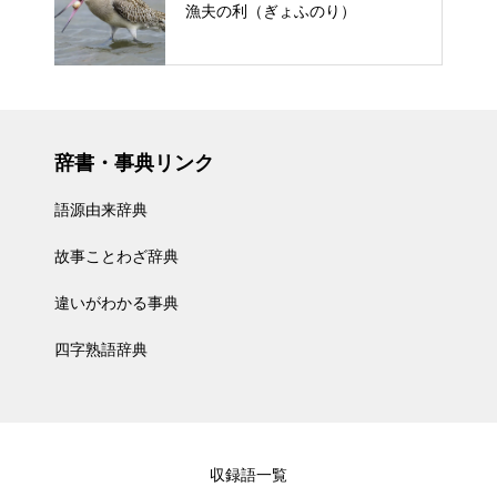
漁夫の利（ぎょふのり）
辞書・事典リンク
語源由来辞典
故事ことわざ辞典
違いがわかる事典
四字熟語辞典
収録語一覧