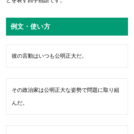
とを表す四字熟語です。
例文・使い方
彼の言動はいつも公明正大だ。
その政治家は公明正大な姿勢で問題に取り組
んだ。