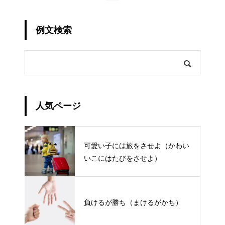
例文検索
人気ページ
可愛い子には旅をさせよ（かわい
いこにはたびをさせよ）
負けるが勝ち（まけるがかち）