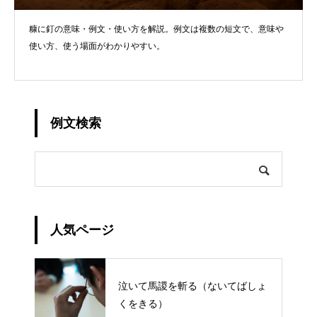
糠に釘の意味・例文・使い方を解説。例文は複数の短文で、意味や
使い方、使う場面がわかりやすい。
例文検索
人気ページ
泣いて馬謖を斬る（ないてばしょ
くをきる）