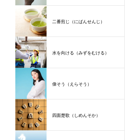
二番煎じ（にばんせんじ）
水を向ける（みずをむける）
偉そう（えらそう）
四面楚歌（しめんそか）