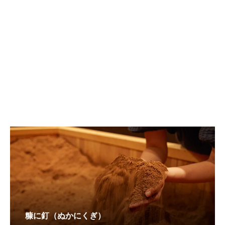
糠に釘（ぬかにくぎ）