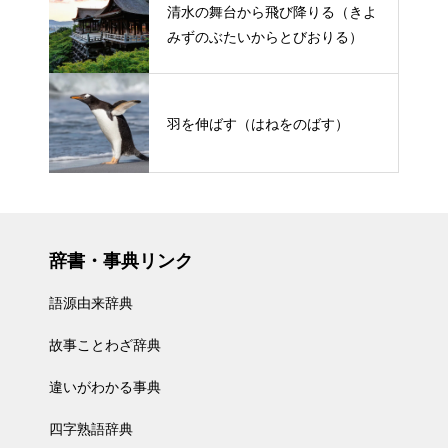
清水の舞台から飛び降りる（きよ
みずのぶたいからとびおりる）
羽を伸ばす（はねをのばす）
辞書・事典リンク
語源由来辞典
故事ことわざ辞典
違いがわかる事典
四字熟語辞典