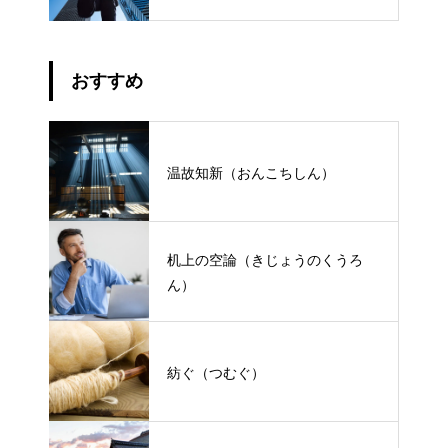
おすすめ
温故知新（おんこちしん）
机上の空論（きじょうのくうろ
ん）
紡ぐ（つむぐ）