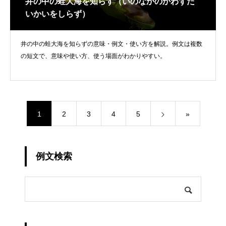
井の中の蛙大海を知らず（いのなかのかわずた
いかいをしらず）
井の中の蛙大海を知らずの意味・例文・使い方を解説。例文は複数
の短文で、意味や使い方、使う場面がわかりやすい。
1
2
3
4
5
»
例文検索