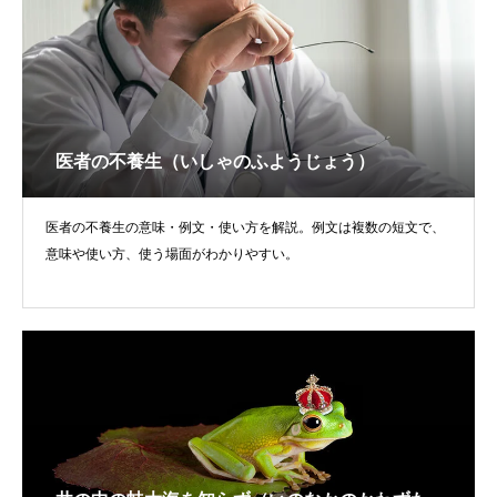
医者の不養生（いしゃのふようじょう）
医者の不養生の意味・例文・使い方を解説。例文は複数の短文で、
意味や使い方、使う場面がわかりやすい。