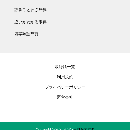
故事ことわざ辞典
違いがわかる事典
四字熟語辞典
収録語一覧
利用規約
プライバシーポリシー
運営会社
Copyright © 2023-2025
意味例文辞典