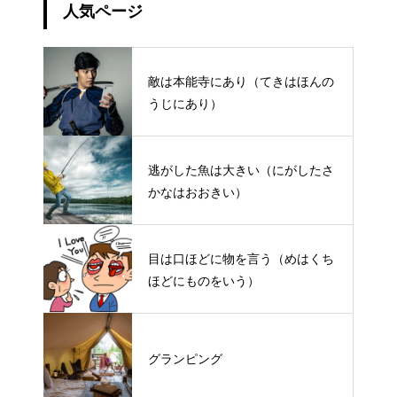
人気ページ
敵は本能寺にあり（てきはほんの
うじにあり）
逃がした魚は大きい（にがしたさ
かなはおおきい）
目は口ほどに物を言う（めはくち
ほどにものをいう）
グランピング