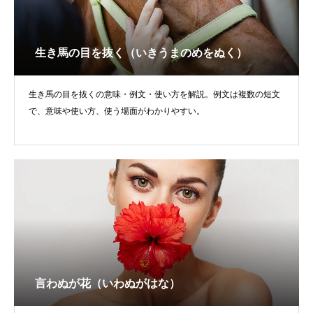
生き馬の目を抜く（いきうまのめをぬく）
生き馬の目を抜くの意味・例文・使い方を解説。例文は複数の短文
で、意味や使い方、使う場面がわかりやすい。
言わぬが花（いわぬがはな）