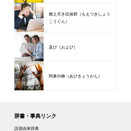
燃え尽き症候群（もえつきしょう
こうぐん）
及び（および）
阿鼻叫喚（あびきょうかん）
辞書・事典リンク
語源由来辞典