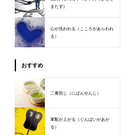
またず）
心が洗われる（こころがあらわれ
る）
おすすめ
二番煎じ（にばんせんじ）
軍配が上がる（ぐんばいがあが
る）