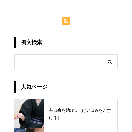
例文検索
人気ページ
芸は身を助ける（げいはみをたす
ける）