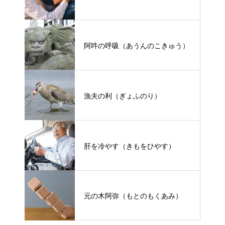
阿吽の呼吸（あうんのこきゅう）
漁夫の利（ぎょふのり）
肝を冷やす（きもをひやす）
元の木阿弥（もとのもくあみ）