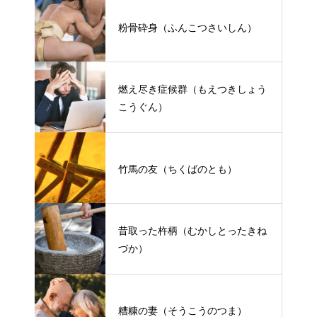
粉骨砕身（ふんこつさいしん）
燃え尽き症候群（もえつきしょう
こうぐん）
竹馬の友（ちくばのとも）
昔取った杵柄（むかしとったきね
づか）
糟糠の妻（そうこうのつま）