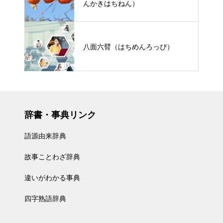
んかきはちねん）
八面六臂（はちめんろっぴ）
辞書・事典リンク
語源由来辞典
故事ことわざ辞典
違いがわかる事典
四字熟語辞典