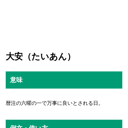
大安（たいあん）
意味
暦注の六曜の一で万事に良いとされる日。