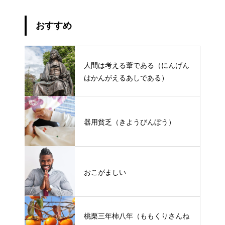
おすすめ
人間は考える葦である（にんげん
はかんがえるあしである）
器用貧乏（きようびんぼう）
おこがましい
桃栗三年柿八年（ももくりさんね