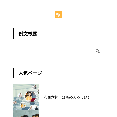
例文検索
人気ページ
八面六臂（はちめんろっぴ）