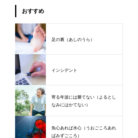
おすすめ
足の裏（あしのうら）
インシデント
寄る年波には勝てない（よるとし
なみにはかてない）
魚心あれば水心（うおごころあれ
ばみずごころ）