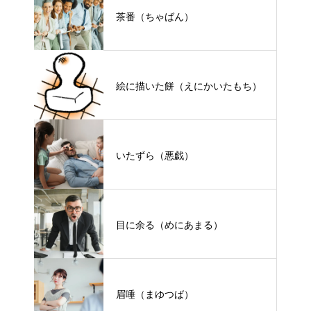
茶番（ちゃばん）
絵に描いた餅（えにかいたもち）
いたずら（悪戯）
目に余る（めにあまる）
眉唾（まゆつば）