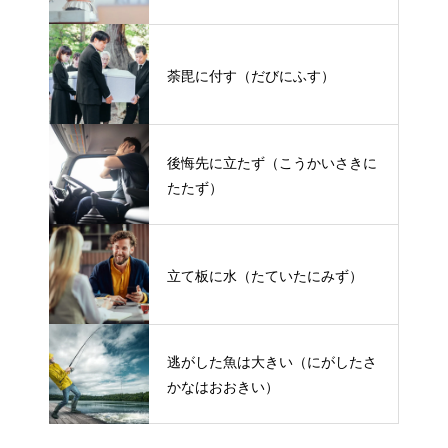
荼毘に付す（だびにふす）
後悔先に立たず（こうかいさきに
たたず）
立て板に水（たていたにみず）
逃がした魚は大きい（にがしたさ
かなはおおきい）