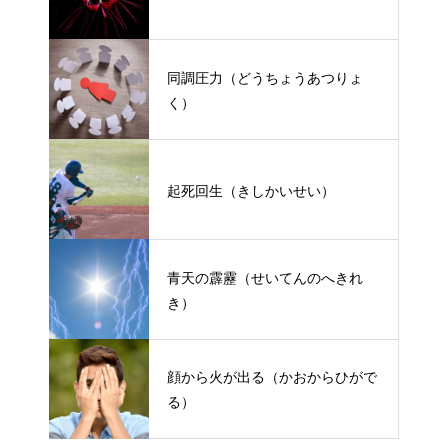
同調圧力（どうちょうあつりょ
く）
起死回生（きしかいせい）
青天の霹靂（せいてんのへきれ
き）
顔から火が出る（かおからひがで
る）