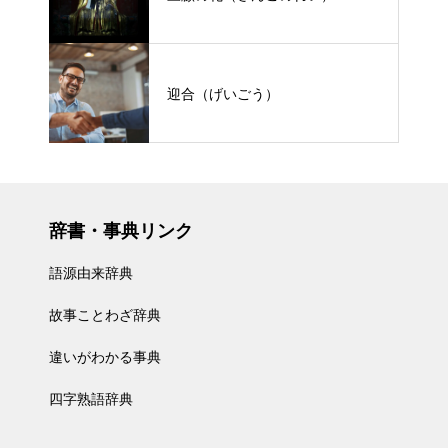
迎合（げいごう）
辞書・事典リンク
語源由来辞典
故事ことわざ辞典
違いがわかる事典
四字熟語辞典