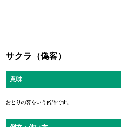
サクラ（偽客）
意味
おとりの客をいう俗語です。