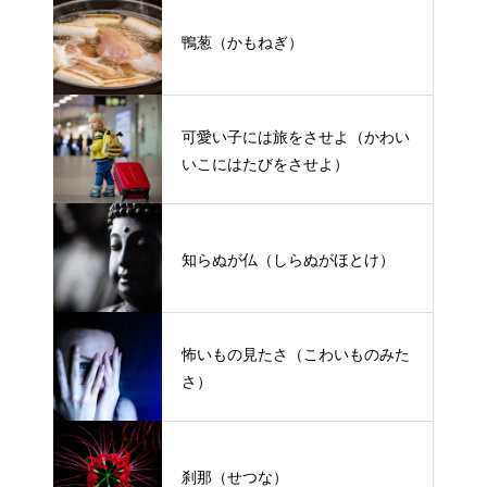
鴨葱（かもねぎ）
可愛い子には旅をさせよ（かわい
いこにはたびをさせよ）
知らぬが仏（しらぬがほとけ）
怖いもの見たさ（こわいものみた
さ）
刹那（せつな）