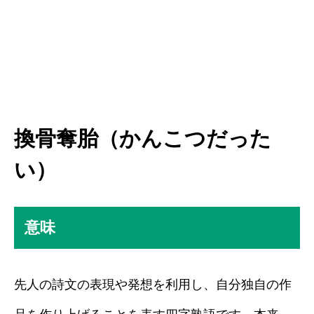
換骨奪胎（かんこつだった
い）
意味
先人の詩文の表現や発想を利用し、自分独自の作