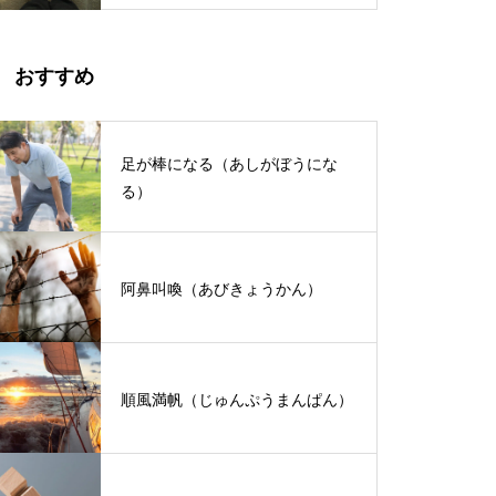
おすすめ
足が棒になる（あしがぼうにな
る）
阿鼻叫喚（あびきょうかん）
順風満帆（じゅんぷうまんぱん）