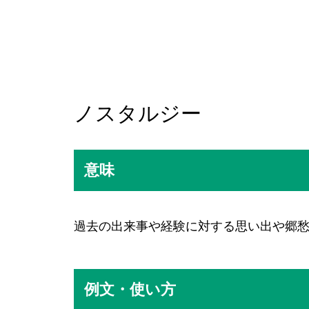
ノスタルジー
意味
過去の出来事や経験に対する思い出や郷
例文・使い方