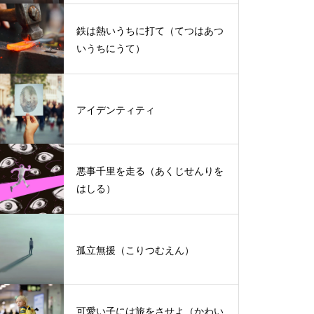
鉄は熱いうちに打て（てつはあつ
いうちにうて）
アイデンティティ
悪事千里を走る（あくじせんりを
はしる）
孤立無援（こりつむえん）
可愛い子には旅をさせよ（かわい