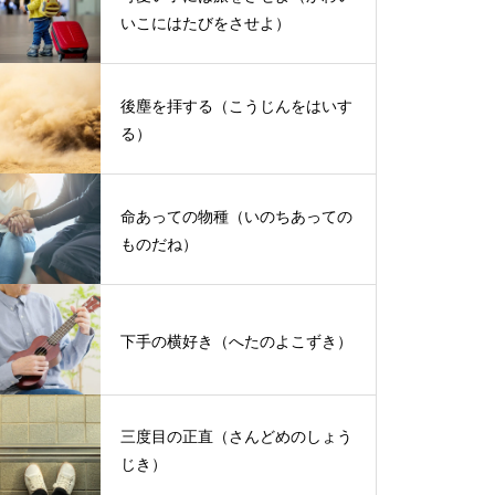
いこにはたびをさせよ）
後塵を拝する（こうじんをはいす
る）
命あっての物種（いのちあっての
ものだね）
下手の横好き（へたのよこずき）
三度目の正直（さんどめのしょう
じき）