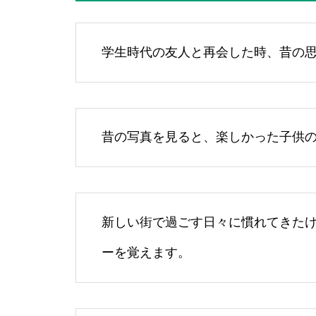
学生時代の友人と再会した時、昔の
昔の写真を見ると、楽しかった子供
新しい街で過ごす日々に慣れてきた
ーを覚えます。