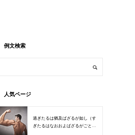
例文検索
人気ページ
過ぎたるは猶及ばざるが如し（す
ぎたるはなおおよばざるがごと
し）