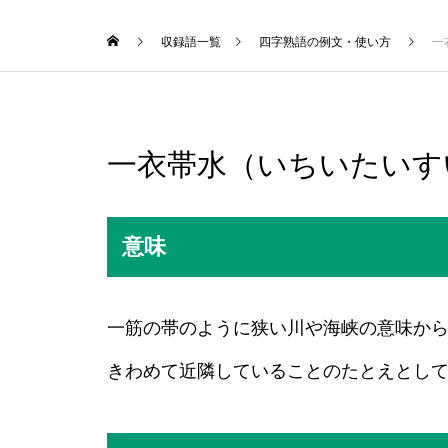
収録語一覧
四字熟語の例文・使い方
一
一衣帯水（いちいたいす
意味
一筋の帯のように狭い川や海峡の意味か
きわめて近隣していることのたとえとし