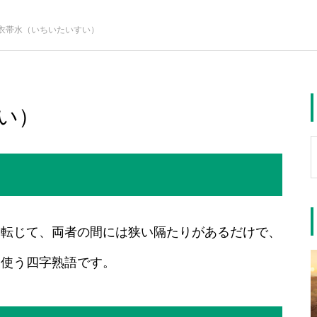
衣帯水（いちいたいすい）
い）
ら転じて、両者の間には狭い隔たりがあるだけで、
て使う四字熟語です。