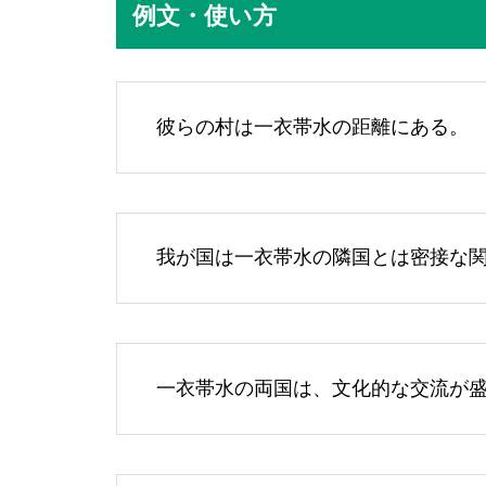
例文・使い方
彼らの村は一衣帯水の距離にある。
我が国は一衣帯水の隣国とは密接な
一衣帯水の両国は、文化的な交流が