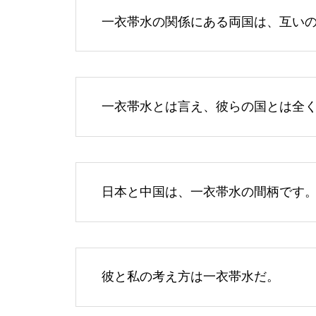
一衣帯水の関係にある両国は、互い
一衣帯水とは言え、彼らの国とは全
日本と中国は、一衣帯水の間柄です
彼と私の考え方は一衣帯水だ。