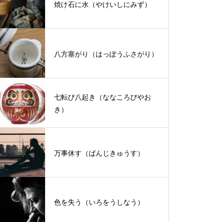
焼け石に水（やけいしにみず）
八方塞がり（はっぽうふさがり）
七転び八起き（ななころびやお
き）
万事休す（ばんじきゅうす）
色を失う（いろをうしなう）