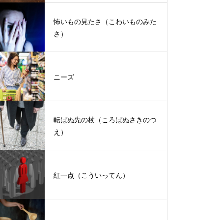
怖いもの見たさ（こわいものみた
さ）
ニーズ
転ばぬ先の杖（ころばぬさきのつ
え）
紅一点（こういってん）