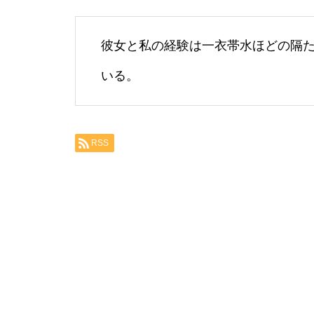
彼女と私の経験は一衣帯水ほどの隔
いる。
RSS