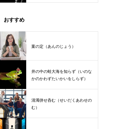
おすすめ
案の定（あんのじょう）
井の中の蛙大海を知らず（いのな
かのかわずたいかいをしらず）
清濁併せ呑む（せいだくあわせの
む）