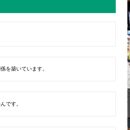
関係を築いています。
盛んです。