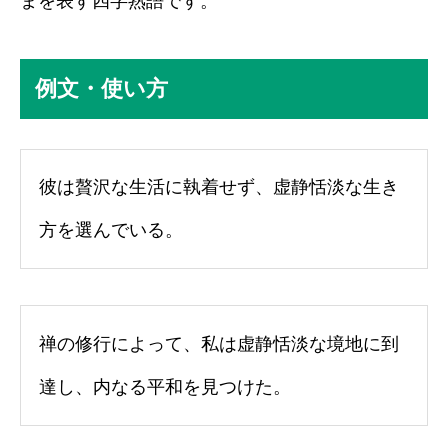
まを表す四字熟語です。
例文・使い方
彼は贅沢な生活に執着せず、虚静恬淡な生き
方を選んでいる。
禅の修行によって、私は虚静恬淡な境地に到
達し、内なる平和を見つけた。