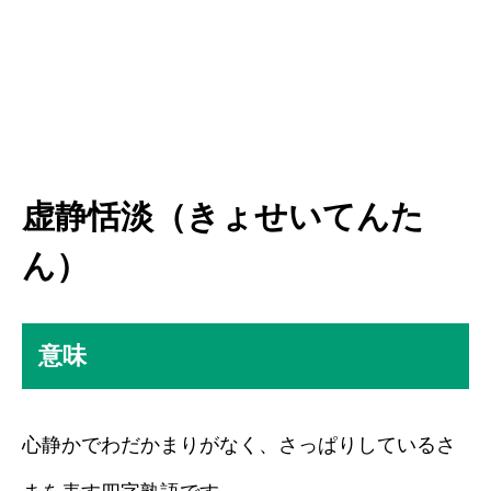
虚静恬淡（きょせいてんた
ん）
意味
心静かでわだかまりがなく、さっぱりしているさ