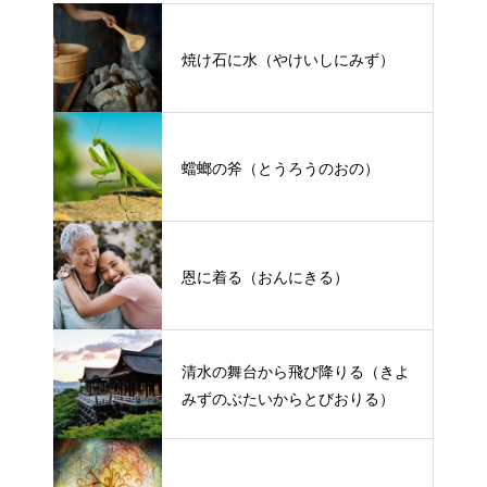
焼け石に水（やけいしにみず）
蟷螂の斧（とうろうのおの）
恩に着る（おんにきる）
清水の舞台から飛び降りる（きよ
みずのぶたいからとびおりる）