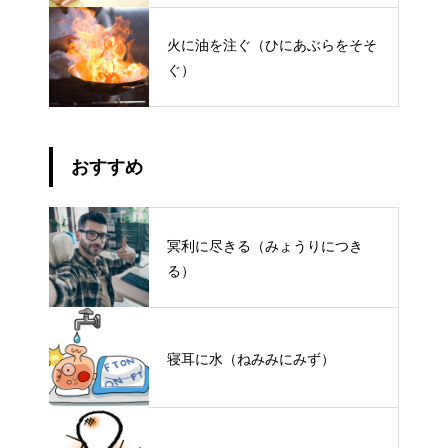
火に油を注ぐ（ひにあぶらをそそ
ぐ）
おすすめ
冥利に尽きる（みょうりにつき
る）
寝耳に水（ねみみにみず）