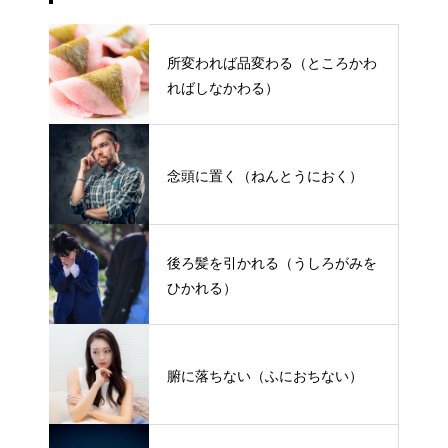
所変われば品変わる（ところかわ
ればしなかわる）
念頭に置く（ねんとうにおく）
後ろ髪を引かれる（うしろがみを
ひかれる）
腑に落ちない（ふにおちない）