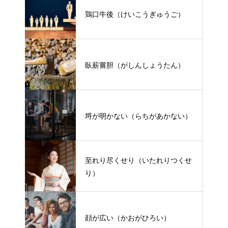
鶏口牛後（けいこうぎゅうご）
臥薪嘗胆（がしんしょうたん）
埒が明かない（らちがあかない）
至れり尽くせり（いたれりつくせ
り）
顔が広い（かおがひろい）