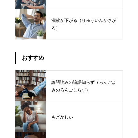
溜飲が下がる（りゅういんがさが
る）
おすすめ
論語読みの論語知らず（ろんごよ
みのろんごしらず）
もどかしい