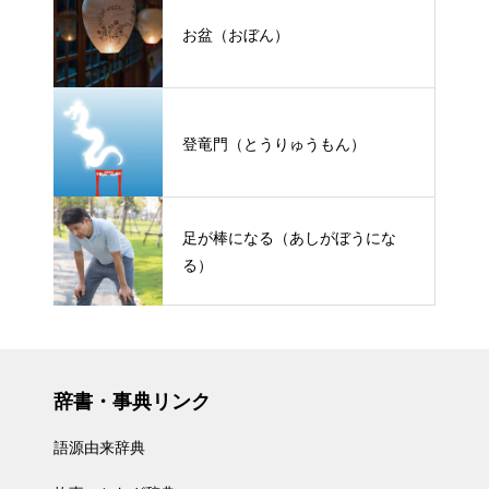
お盆（おぼん）
登竜門（とうりゅうもん）
足が棒になる（あしがぼうにな
る）
辞書・事典リンク
語源由来辞典