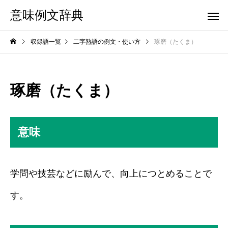
意味例文辞典
収録語一覧
二字熟語の例文・使い方
琢磨（たくま）
琢磨（たくま）
意味
学問や技芸などに励んで、向上につとめることで
す。