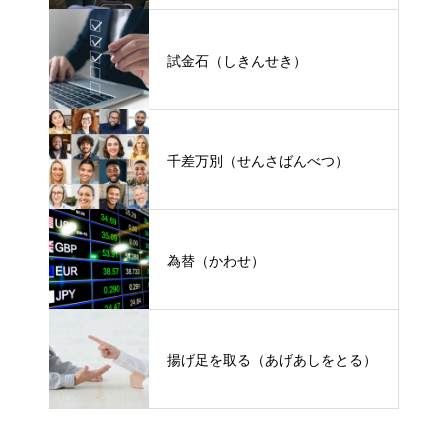
試金石（しきんせき）
千差万別（せんさばんべつ）
為替（かわせ）
揚げ足を取る（あげあしをとる）