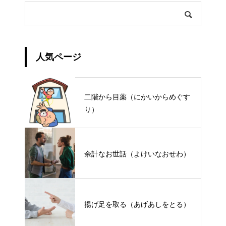
人気ページ
二階から目薬（にかいからめぐす
り）
余計なお世話（よけいなおせわ）
揚げ足を取る（あげあしをとる）