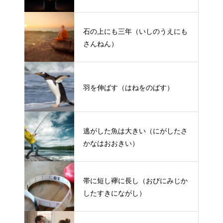
石の上にも三年（いしのうえにも
さんねん）
羽を伸ばす（はねをのばす）
逃がした魚は大きい（にがしたさ
かなはおおきい）
帯に短し襷に長し（おびにみじか
したすきにながし）