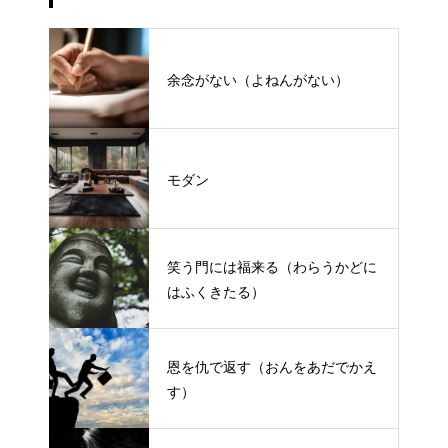
余念がない（よねんがない）
モダン
笑う門には福来る（わらうかどに
はふくきたる）
恩を仇で返す（おんをあだでかえ
す）