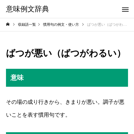
意味例文辞典
収録語一覧
慣用句の例文・使い方
ばつが悪い（ばつがわるい）
ばつが悪い（ばつがわるい）
意味
その場の成り行きから、きまりが悪い。調子が悪
いことを表す慣用句です。