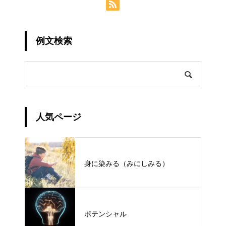
例文検索
人気ページ
身に染みる（みにしみる）
ポテンシャル