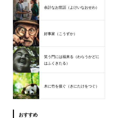
余計なお世話（よけいなおせわ）
好事家（こうずか）
笑う門には福来る（わらうかどに
はふくきたる）
木に竹を接ぐ（きにたけをつぐ）
おすすめ