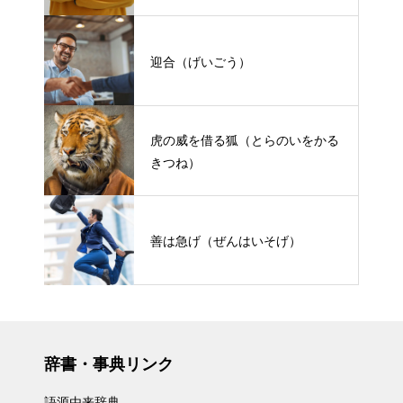
迎合（げいごう）
虎の威を借る狐（とらのいをかる
きつね）
善は急げ（ぜんはいそげ）
辞書・事典リンク
語源由来辞典