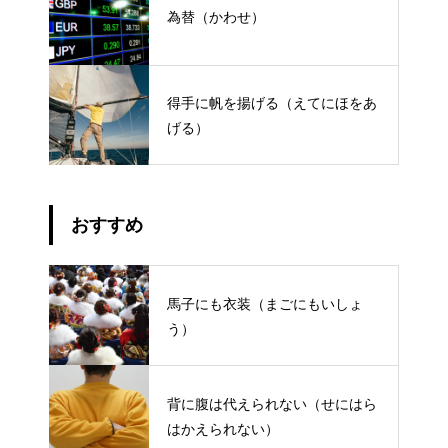
為替（かわせ）
得手に帆を揚げる（えてにほをあ
げる）
おすすめ
馬子にも衣装（まごにもいしょ
う）
背に腹は代えられない（せにはら
はかえられない）