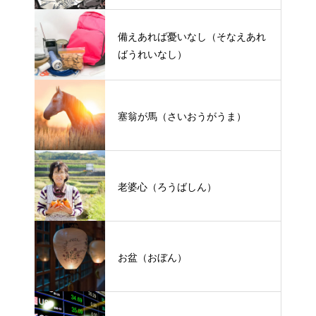
備えあれば憂いなし（そなえあれ
ばうれいなし）
塞翁が馬（さいおうがうま）
老婆心（ろうばしん）
お盆（おぼん）