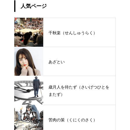
人気ページ
千秋楽（せんしゅうらく）
あざとい
歳月人を待たず（さいげつひとを
またず）
苦肉の策（くにくのさく）