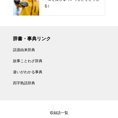
る）
辞書・事典リンク
語源由来辞典
故事ことわざ辞典
違いがわかる事典
四字熟語辞典
収録語一覧