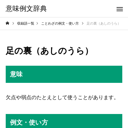
意味例文辞典
収録語一覧
ことわざの例文・使い方
足の裏（あしのうら）
足の裏（あしのうら）
意味
欠点や弱点のたとえとして使うことがあります。
例文・使い方