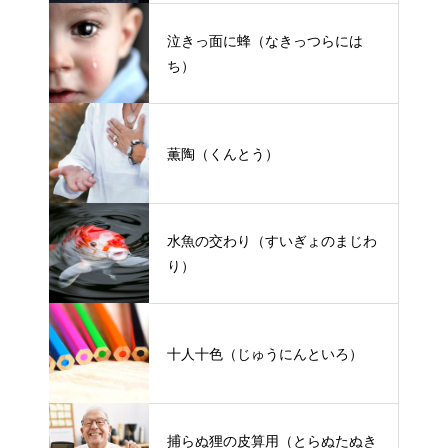
泣きっ面に蜂（なきっつらには
ち）
薫陶（くんとう）
水魚の交わり（すいぎょのまじわ
り）
十人十色（じゅうにんといろ）
捕らぬ狸の皮算用（とらぬたぬき