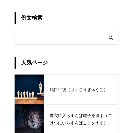
例文検索
人気ページ
鶏口牛後（けいこうぎゅうご）
虎穴に入らずんば虎子を得ず（こ
けつにいらずんばこじをえず）