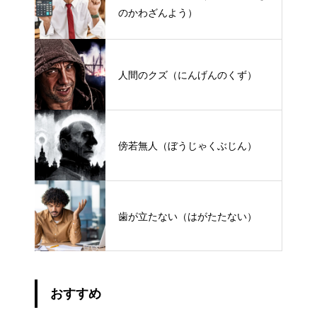
のかわざんよう）
人間のクズ（にんげんのくず）
傍若無人（ぼうじゃくぶじん）
歯が立たない（はがたたない）
おすすめ