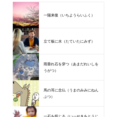
一陽来復（いちようらいふく）
立て板に水（たていたにみず）
雨垂れ石を穿つ（あまだれいしを
うがつ）
馬の耳に念仏（うまのみみにねん
ぶつ）
一石を投じる（いっせきをとうじ