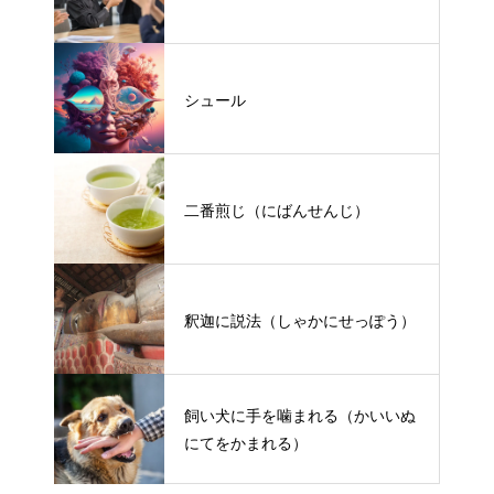
シュール
二番煎じ（にばんせんじ）
釈迦に説法（しゃかにせっぽう）
飼い犬に手を噛まれる（かいいぬ
にてをかまれる）