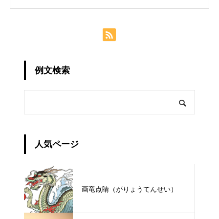
例文検索
人気ページ
画竜点睛（がりょうてんせい）