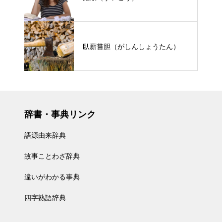
臥薪嘗胆（がしんしょうたん）
辞書・事典リンク
語源由来辞典
故事ことわざ辞典
違いがわかる事典
四字熟語辞典