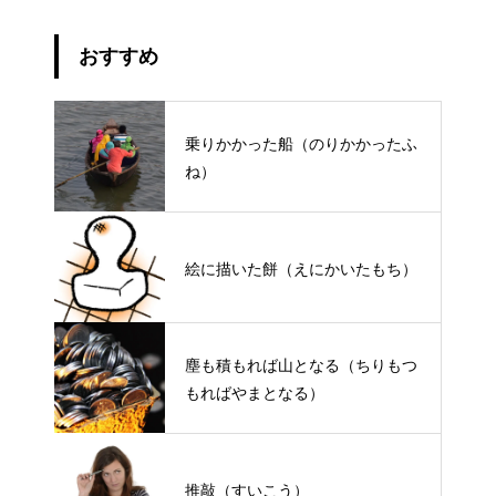
おすすめ
乗りかかった船（のりかかったふ
ね）
絵に描いた餅（えにかいたもち）
塵も積もれば山となる（ちりもつ
もればやまとなる）
推敲（すいこう）