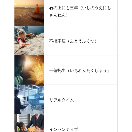
石の上にも三年（いしのうえにも
さんねん）
不撓不屈（ふとうふくつ）
一蓮托生（いちれんたくしょう）
リアルタイム
インセンティブ