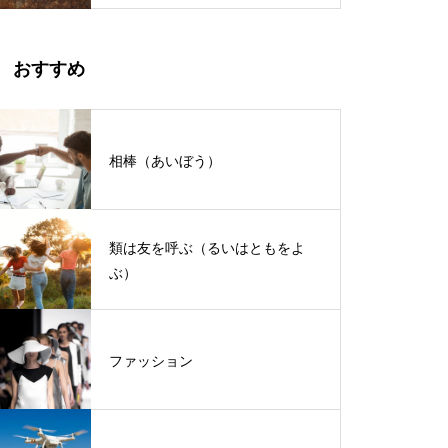
おすすめ
相棒（あいぼう）
類は友を呼ぶ（るいはともをよ
ぶ）
ファッション