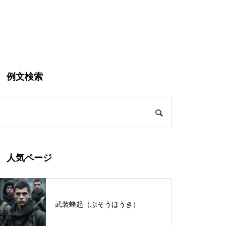
例文検索
人気ページ
武装蜂起（ぶそうほうき）