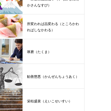
かさんなすび）
所変われば品変わる（ところかわ
ればしなかわる）
琢磨（たくま）
勧善懲悪（かんぜんちょうあく）
栄枯盛衰（えいこせいすい）