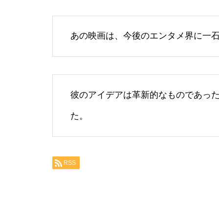
あの映画は、今後のエンタメ界に一
彼のアイデアは革新的なものであっ
た。
RSS