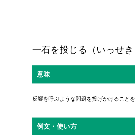
一石を投じる（いっせき
意味
反響を呼ぶような問題を投げかけること
例文・使い方