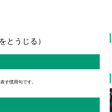
をとうじる）
を表す慣用句です。