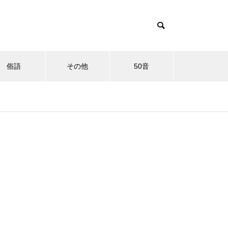
俗語
その他
50音