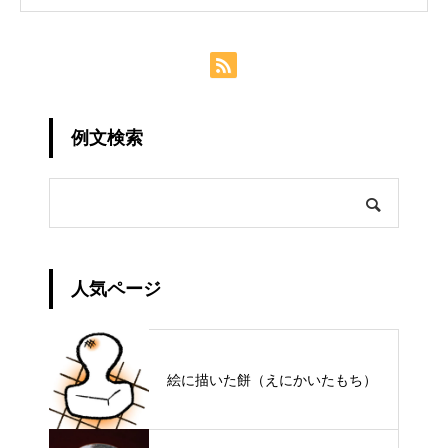
例文検索
人気ページ
絵に描いた餅（えにかいたもち）