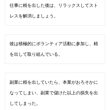
仕事に精を出した後は、リラックスしてスト
レスを解消しましょう。
彼は積極的にボランティア活動に参加し、精
を出して取り組んでいる。
副業に精を出していたら、本業がおろそかに
なってしまい、副業で儲けた以上の損失を出
してしまった。