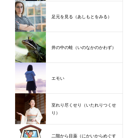
足元を見る（あしもとをみる）
井の中の蛙（いのなかのかわず）
エモい
至れり尽くせり（いたれりつくせ
り）
二階から目薬（にかいからめぐす