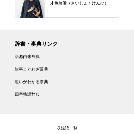
才色兼備（さいしょくけんび）
辞書・事典リンク
語源由来辞典
故事ことわざ辞典
違いがわかる事典
四字熟語辞典
収録語一覧