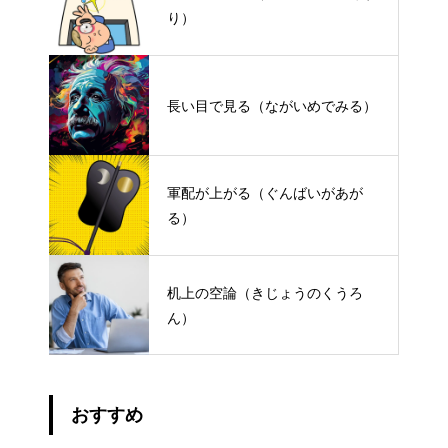
り）
長い目で見る（ながいめでみる）
軍配が上がる（ぐんばいがあが
る）
机上の空論（きじょうのくうろ
ん）
おすすめ