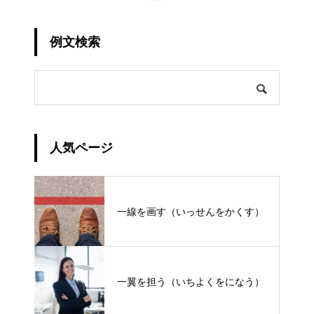
例文検索
人気ページ
一線を画す（いっせんをかくす）
一翼を担う（いちよくをになう）