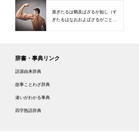
過ぎたるは猶及ばざるが如し（す
ぎたるはなおおよばざるがごと
し）
辞書・事典リンク
語源由来辞典
故事ことわざ辞典
違いがわかる事典
四字熟語辞典