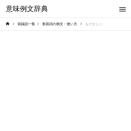
意味例文辞典
収録語一覧
形容詞の例文・使い方
もどかしい