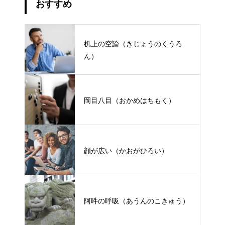
おすすめ
机上の空論（きじょうのくうろ
ん）
岡目八目（おかめはちもく）
顔が広い（かおがひろい）
阿吽の呼吸（あうんのこきゅう）