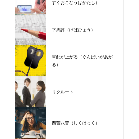
すくおこなうはかたし）
下馬評（げばひょう）
軍配が上がる（ぐんばいがあが
る）
リクルート
四苦八苦（しくはっく）