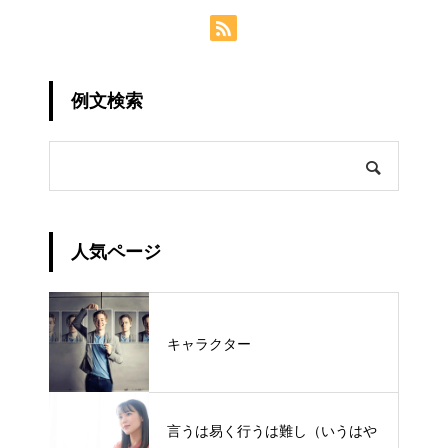
例文検索
人気ページ
キャラクター
言うは易く行うは難し（いうはや