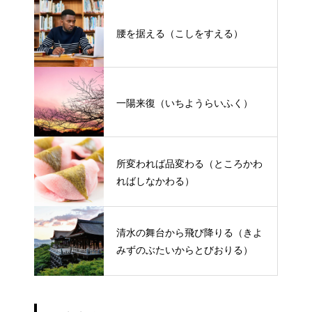
腰を据える（こしをすえる）
一陽来復（いちようらいふく）
所変われば品変わる（ところかわ
ればしなかわる）
清水の舞台から飛び降りる（きよ
みずのぶたいからとびおりる）