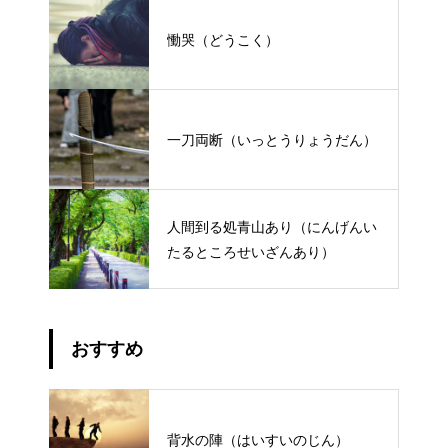
慟哭（どうこく）
一刀両断（いっとうりょうだん）
人間到る処青山あり（にんげんい
たるところせいざんあり）
おすすめ
背水の陣（はいすいのじん）