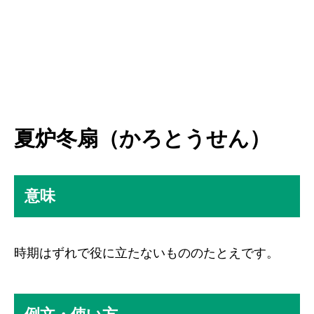
夏炉冬扇（かろとうせん）
意味
時期はずれで役に立たないもののたとえです。