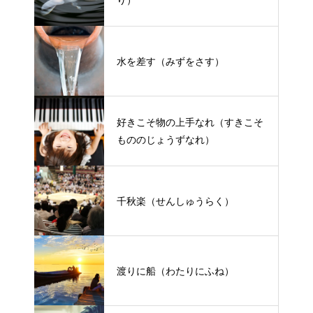
り）
水を差す（みずをさす）
好きこそ物の上手なれ（すきこそ
もののじょうずなれ）
千秋楽（せんしゅうらく）
渡りに船（わたりにふね）