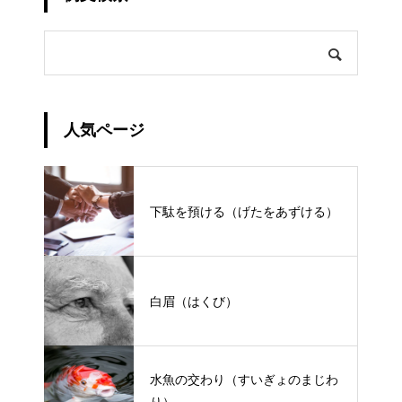
人気ページ
下駄を預ける（げたをあずける）
白眉（はくび）
水魚の交わり（すいぎょのまじわ