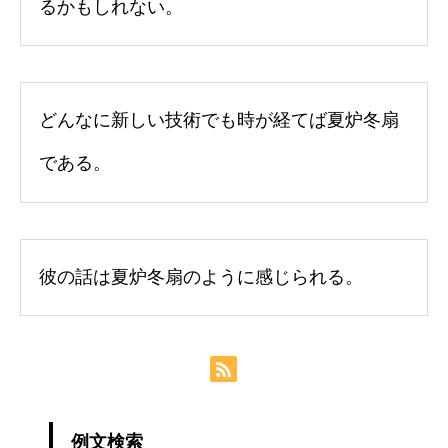
るかもしれない。
どんなに新しい技術でも時が経てば夏炉冬扇
である。
彼の話は夏炉冬扇のように感じられる。
例文検索