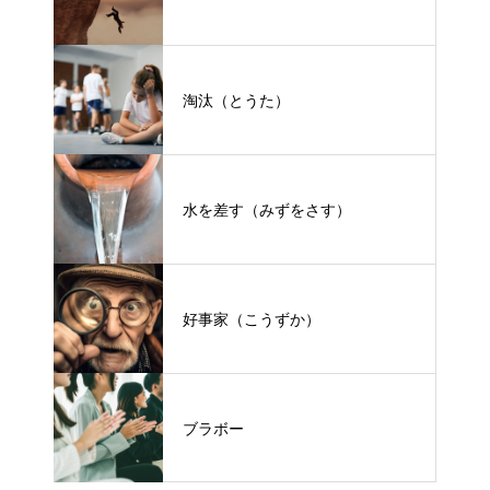
淘汰（とうた）
水を差す（みずをさす）
好事家（こうずか）
ブラボー