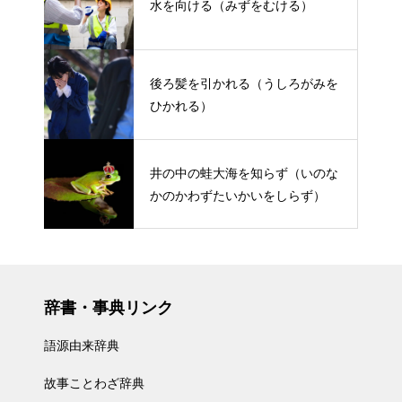
水を向ける（みずをむける）
後ろ髪を引かれる（うしろがみを
ひかれる）
井の中の蛙大海を知らず（いのな
かのかわずたいかいをしらず）
辞書・事典リンク
語源由来辞典
故事ことわざ辞典