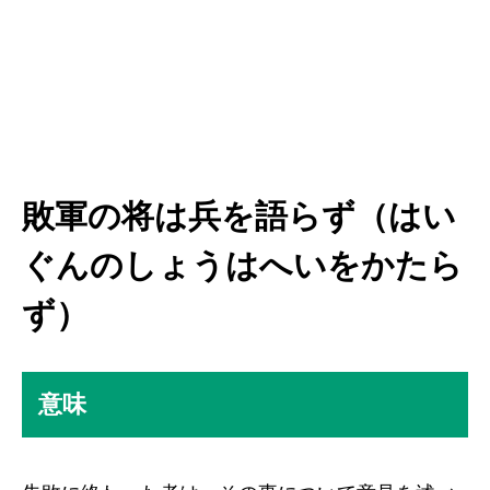
敗軍の将は兵を語らず（はい
ぐんのしょうはへいをかたら
ず）
意味