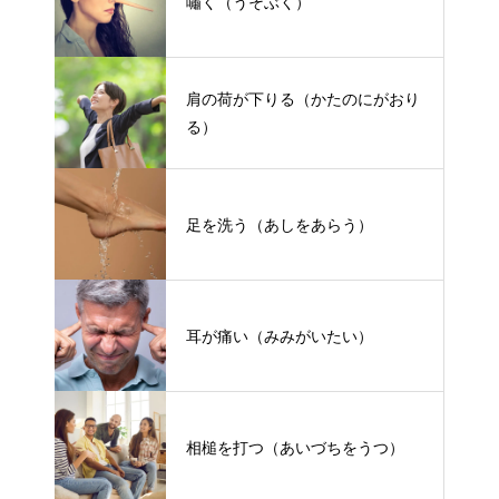
嘯く（うそぶく）
肩の荷が下りる（かたのにがおり
る）
足を洗う（あしをあらう）
耳が痛い（みみがいたい）
相槌を打つ（あいづちをうつ）