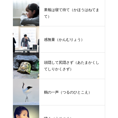
果報は寝て待て（かほうはねてま
て）
感無量（かんむりょう）
頭隠して尻隠さず（あたまかくし
てしりかくさず）
鶴の一声（つるのひとこえ）