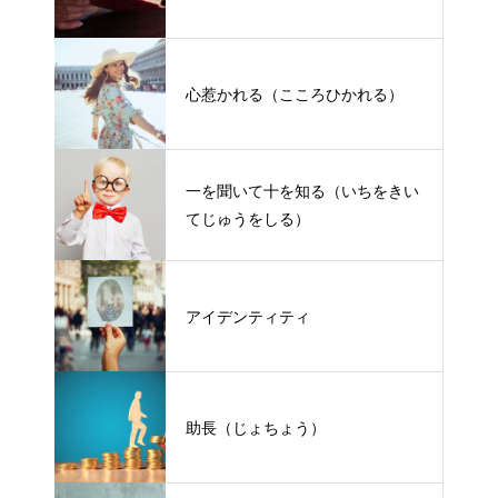
心惹かれる（こころひかれる）
一を聞いて十を知る（いちをきい
てじゅうをしる）
アイデンティティ
助長（じょちょう）