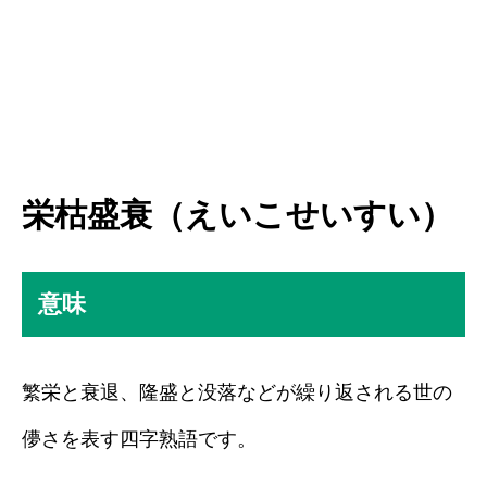
栄枯盛衰（えいこせいすい）
意味
繁栄と衰退、隆盛と没落などが繰り返される世の
儚さを表す四字熟語です。