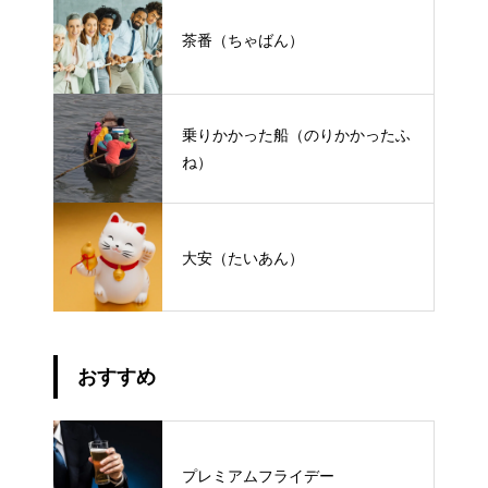
茶番（ちゃばん）
乗りかかった船（のりかかったふ
ね）
大安（たいあん）
おすすめ
プレミアムフライデー