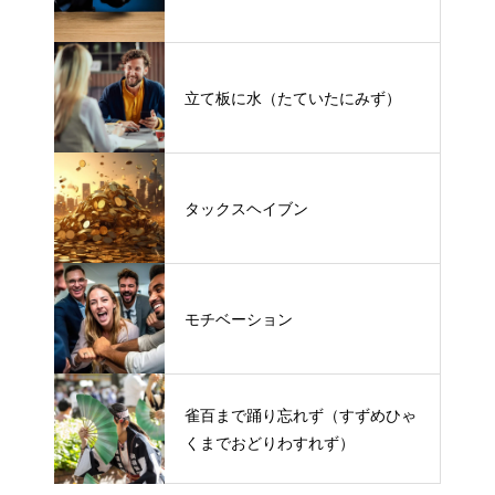
立て板に水（たていたにみず）
タックスヘイブン
モチベーション
雀百まで踊り忘れず（すずめひゃ
くまでおどりわすれず）