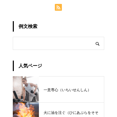
例文検索
人気ページ
一意専心（いちいせんしん）
火に油を注ぐ（ひにあぶらをそそ