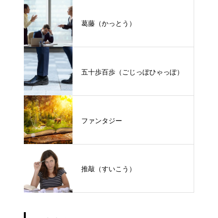
葛藤（かっとう）
五十歩百歩（ごじっぽひゃっぽ）
ファンタジー
推敲（すいこう）