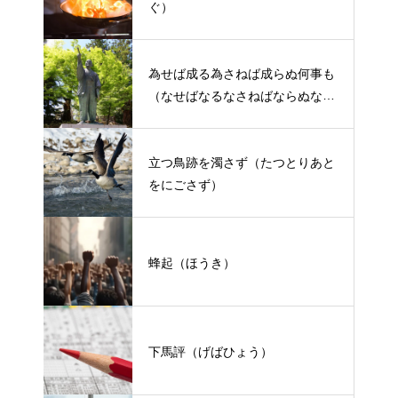
ぐ）
為せば成る為さねば成らぬ何事も
（なせばなるなさねばならぬなに
ごとも）
立つ鳥跡を濁さず（たつとりあと
をにごさず）
蜂起（ほうき）
下馬評（げばひょう）