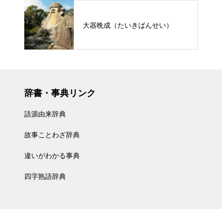
大器晩成（たいきばんせい）
辞書・事典リンク
語源由来辞典
故事ことわざ辞典
違いがわかる事典
四字熟語辞典