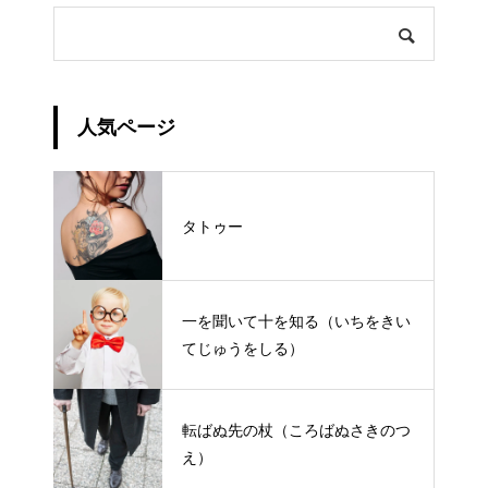
人気ページ
タトゥー
一を聞いて十を知る（いちをきい
てじゅうをしる）
転ばぬ先の杖（ころばぬさきのつ
え）