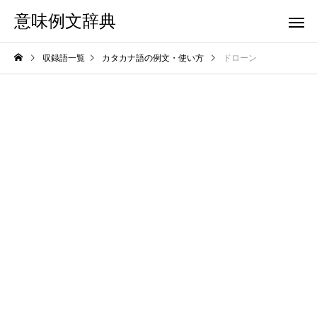
意味例文辞典
収録語一覧
カタカナ語の例文・使い方
ドローン