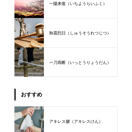
一陽来復（いちようらいふく）
秋霜烈日（しゅうそうれつじつ）
一刀両断（いっとうりょうだん）
おすすめ
アキレス腱（アキレスけん）