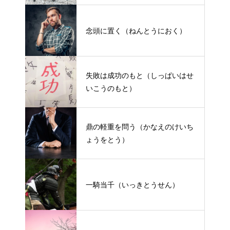
念頭に置く（ねんとうにおく）
失敗は成功のもと（しっぱいはせ
いこうのもと）
鼎の軽重を問う（かなえのけいち
ょうをとう）
一騎当千（いっきとうせん）